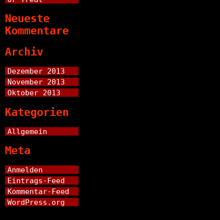
Neueste
Kommentare
Archiv
Dezember 2013
November 2013
Oktober 2013
Kategorien
Allgemein
Meta
Anmelden
Eintrags-Feed
Kommentar-Feed
WordPress.org