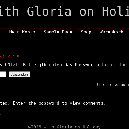
ith Gloria on Hol
s
Mein Konto
Sample Page
Shop
Warenkorb
 @ 22:10
schützt. Bitte gib unten das Passwort ein, um ihn
Um die Kommen
ted. Enter the password to view comments.
o
©2026 With Gloria on Holiday