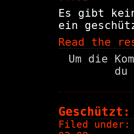
Es gibt kei
ein geschüt
Read the re
Um die Ko
du
Geschützt:
Filed under