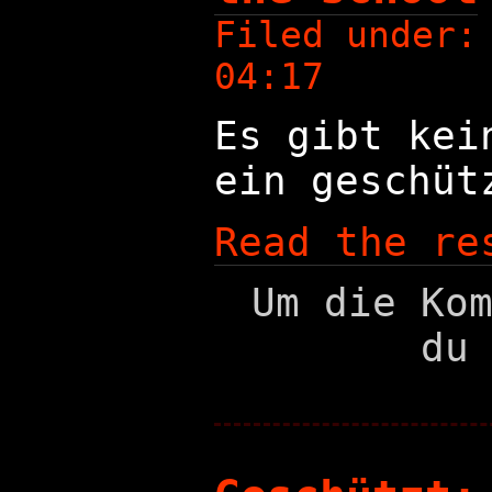
Filed under
04:17
Es gibt kei
ein geschüt
Read the re
Um die Ko
du