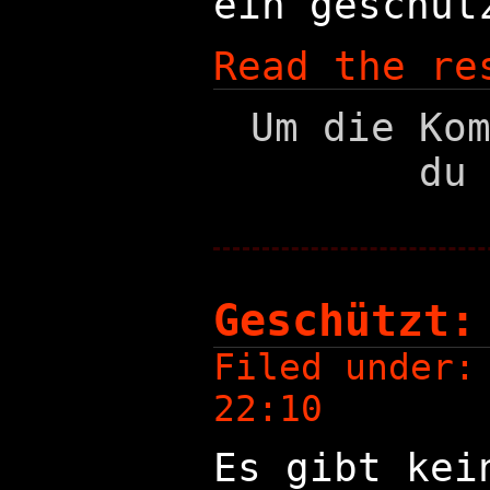
ein geschüt
Read the re
Um die Ko
du
Geschützt:
Filed under
22:10
Es gibt kei