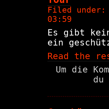
Filed under
03:59
Es gibt kei
ein geschüt
Read the re
Um die Ko
du