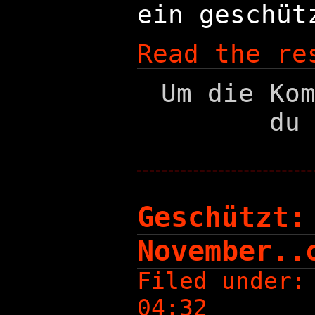
ein geschüt
Read the re
Um die Ko
du
Geschützt:
November..
Filed under
04:32