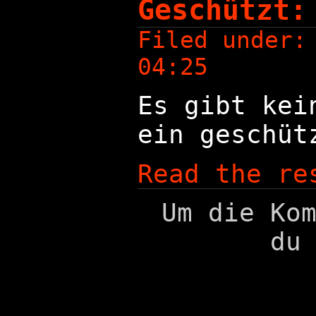
Geschützt:
Filed under
04:25
Es gibt kei
ein geschüt
Read the re
Um die Ko
du