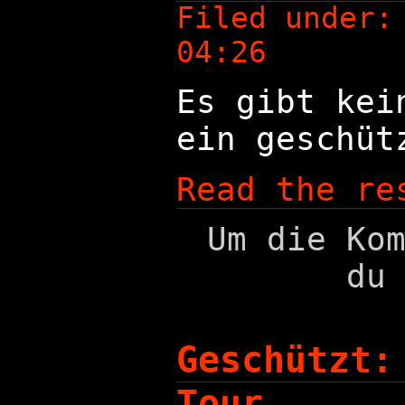
Filed under
04:26
Es gibt kei
ein geschüt
Read the re
Um die Ko
du
Geschützt:
Tour