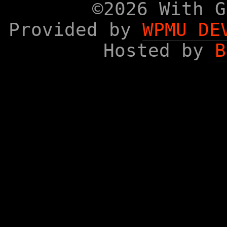
©2026 With G
Provided by
WPMU DE
Hosted by
B