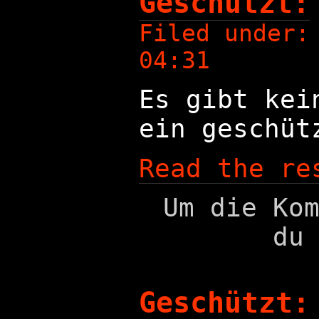
Geschützt:
Filed under
04:31
Es gibt kei
ein geschüt
Read the re
Um die Ko
du
Geschützt: