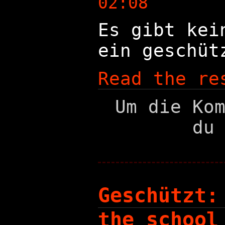
02:08
Es gibt kei
ein geschüt
Read the re
Um die Ko
du
Geschützt:
the school