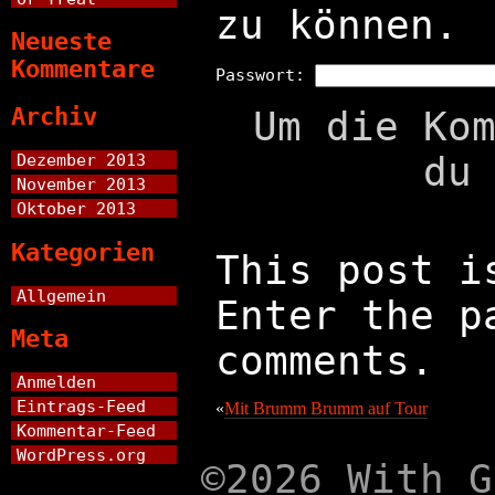
zu können.
Neueste
Kommentare
Passwort:
Archiv
Um die Ko
du
Dezember 2013
November 2013
Oktober 2013
Kategorien
This post i
Allgemein
Enter the p
Meta
comments.
Anmelden
Eintrags-Feed
«
Mit Brumm Brumm auf Tour
Kommentar-Feed
WordPress.org
©2026 With G