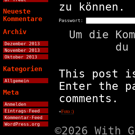
zu können.
Neueste
Kommentare
Passwort:
Archiv
Um die Ko
du
Dezember 2013
November 2013
Oktober 2013
Kategorien
This post i
Allgemein
Enter the p
Meta
comments.
Anmelden
Eintrags-Feed
«
Foto :)
Kommentar-Feed
WordPress.org
©2026 With G